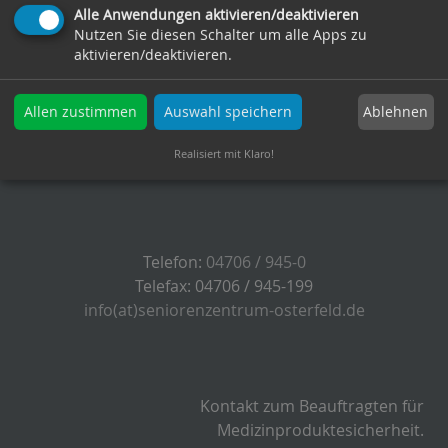
Alle Anwendungen aktivieren/deaktivieren
27619 Schiffdorf
Nutzen Sie diesen Schalter um alle Apps zu
aktivieren/deaktivieren.
Ablehnen
Allen zustimmen
Auswahl speichern
Realisiert mit Klaro!
Telefon:
04706 / 945-0
Telefax: 04706 / 945-199
info(at)seniorenzentrum-osterfeld.de
Kontakt zum Beauftragten für
Medizinproduktesicherheit.